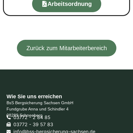
Arbeitsordnung
Zurück zum Mitarbeiterbereich
Wie Sie uns erreichen
BsS Bergsicherung Sachsen GmbH
Fundgrube Anna und Schindler 4
08289 Schneeberg
03772 - 2 84 85
03772 - 39 57 83
info@bss-bergsicherung-sachsen.de