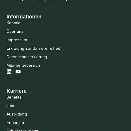
Informationen
Kontakt
Über uns
Impressum
Erklärung zur Barrierefreiheit
Datenschutzerklärung
Mitarbeiterbereich
Karriere
Benefits
Jobs
Ausbildung
Ferienjob